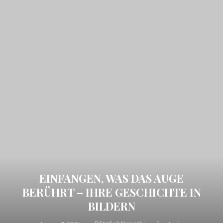
EINFANGEN, WAS DAS AUGE
BERÜHRT – IHRE GESCHICHTE IN
BILDERN