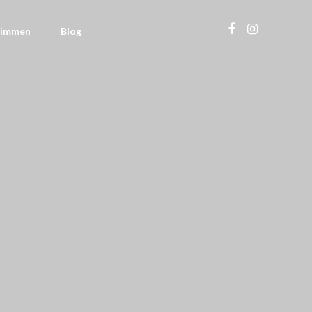
timmen
Blog