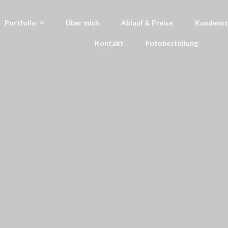
Portfolio
Über mich
Ablauf & Preise
Kundens
Kontakt
Fotobestellung